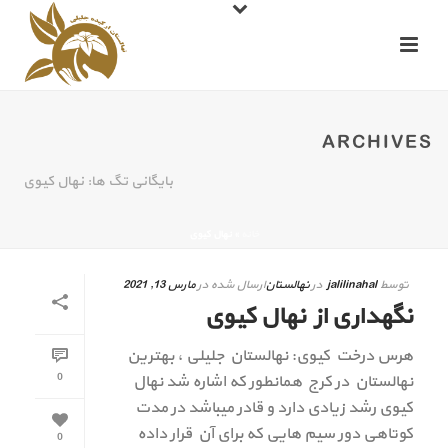
ARCHIVES
بایگانی تگ ها: نهال کیوی
خانه
»
نهال کیوی
توسط
jalilinahal
در
نهالستان
ارسال شده در
مارس 13, 2021
نگهداری از نهال کیوی
هرس درخت کیوی: نهالستان جلیلی ، بهترین
0
نهالستان در کرج همانطور که اشاره شد نهال
کیوی رشد زیادی دارد و قادر میباشد در مدت
کوتاهی دور سیم هایی که برای آن قرار داده
0