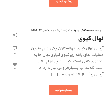
بیشتر بخوانید
توسط
jalilinahal
در
نهالستان
ارسال شده در
مارس 25, 2020
نهال کیوی
آبیاری نهال کیوی: نهالستان/ یکی از مهمترین
0
عملیات های باغداری کیوی آبیاری نهال ها به
اندازه ی کافی است، کیوی از جمله نهالانی
است که به آب بسیار فراوانی نیاز دارد اما
0
آبیاری بیش از اندازه هم می [...]
بیشتر بخوانید