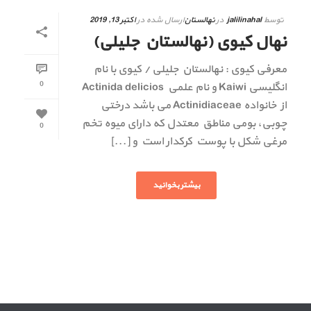
توسط
jalilinahal
در
نهالستان
ارسال شده در
اکتبر 13, 2019
نهال کیوی (نهالستان جلیلی)
معرفی کیوی : نهالستان جلیلی / کیوی با نام
0
انگلیسی Kaiwi و نام علمی Actinida delicios
از خانواده Actinidiaceae می باشد درختی
چوبی، بومی مناطق معتدل که دارای میوه تخم
0
مرغی شکل با پوست کرکدار است و [...]
بیشتر بخوانید