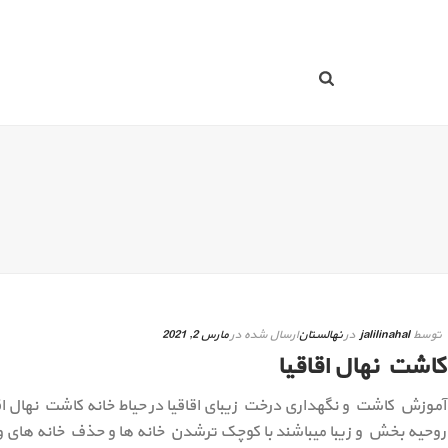
توسط
jalilinahal
در
نهالستان
ارسال شده در
مارس 2, 2021
کاشت نهال اقاقیا
آموزش کاشت و نگهداری درخت زیبای اقاقیا در حیاط خانه کاشت نهال اقاق
روحیه بخش و زیبا میباشند با کوچک ترشدن خانه ها و حذف خانه های وی