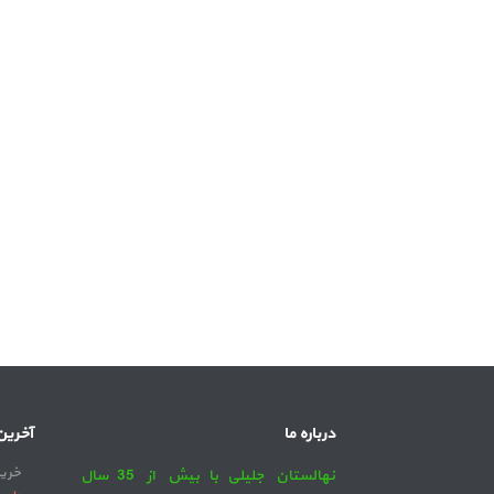
درباره ما
آخرین
خرید
نهالستان جلیلی با بیش از 35 سال