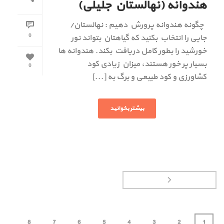
هندوانه (نهالستان جلیلی)
چگونه هندوانه پرورش دهیم : نهالستان/
0
جایی را انتخاب بکنید که گیاهتان بتواند نور
خورشید را بطور کامل دریافت بکند. هندوانه ها
بسیار پر خور هستند، میزان زیادی کود
0
کشاورزی و کود طبیعی و برگ به [...]
بیشتر بخوانید
8
7
6
5
4
3
2
1