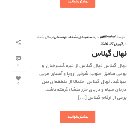
بیشتر بخوانید
توسط
jalilinahal
در
دسته‌بندی نشده
,
نهالستان
ارسال شده
در
آوریل 27, 2020
نهال گیلاس
نهال گیلاس نهال گیلاس از تیره گلسرخیان و
0
بومی مناطق جنوب شرقی اروپا و آسیای غربی
میباشد. نهال گیلاس احتمالا از منطقه‌ای بین
0
دریای سیاه و دریای خزر منشاء گرفته باشد.
برخی از ارقام گیلاس [...]
بیشتر بخوانید