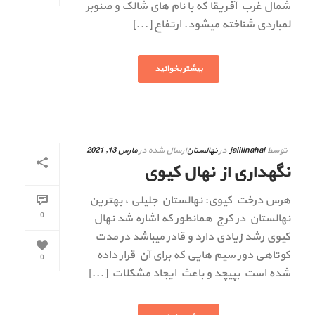
شمال غرب آفریقا که با نام های شالک و صنوبر
لمباردی شناخته میشود. ارتفاع [...]
بیشتر بخوانید
توسط
jalilinahal
در
نهالستان
ارسال شده در
مارس 13, 2021
نگهداری از نهال کیوی
هرس درخت کیوی: نهالستان جلیلی ، بهترین
0
نهالستان در کرج همانطور که اشاره شد نهال
کیوی رشد زیادی دارد و قادر میباشد در مدت
کوتاهی دور سیم هایی که برای آن قرار داده
0
شده است بپیچد و باعث ایجاد مشکلات [...]