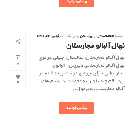
بیشتر بخوانید
توسط
jalilinahal
در
نهالستان
ارسال شده در
ژانویه 26, 2021
نهال آلبالو مجارستان
نهال آلبالو مجارستان: نهالستان جلیلی در کرج
0
نهال آلبالو مجارستانی دیررس: آلبالوی
مجارستانی دارای میوه ی درشت بوده البته در
این رقم چند تا واریته وجود دارد به نام های
0
آلبالو مجارستانی بوترمو [...]
بیشتر بخوانید