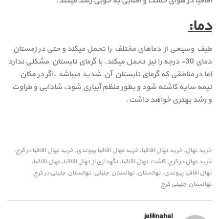
اقاقیا در هوای خشک و آفتابی به خوبی رشد میکند.
دما:
طیف وسیعی از دماهای مختلف را تحمل میکند و حتی در زمستان
دمای 30- درجه را نیز تحمل میکند. با گرمای تابستان مشکلی ندارد
اما در مناطقی که گرمای تابستان آن شدید میباشد ،اگر در مکان
نیمه سایه کاشته شود و بطور منظم آبیاری شود، شادابی و طراوت
و رشد بهتری خواهد داشت.
خرید نهال
خرید نهال اقاقیا
خرید نهال اقاقیا پیوندی
خرید نهال اقاقیا در کرج
,
,
,
,
خرید نهال در کرج
کاشت نهال اقاقیا
نگهداری از نهال اقاقیا
نهال اقاقیا
,
,
,
,
نهال اقاقیا پیوندی
نهالستان
نهالستان جلیلی
نهالستان جلیلی در کرج
,
,
,
,
نهالستان جلیلی کرج
jalilinahal