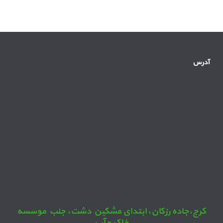
آدرس
کرج،جاده رزکان، ابتدای مشکین دشت، جنب موسسه
خاک و آب