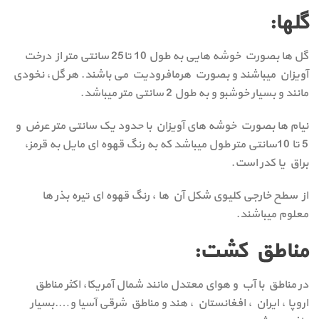
گلها:
گل ها بصورت خوشه هایی به طول 10 تا25 سانتی متر از درخت
آویزان میباشند و بصورت هرمافرودیت می باشند. هر گل، نخودی
مانند و بسیار خوشبو و به طول 2 سانتی متر میباشد.
نیام ها بصورت خوشه های آویزان با حدود یک سانتی متر عرض و
5 تا 10سانتی متر طول میباشد که به رنگ قهوه ای مایل به قرمز،
براق یا کدر است.
از سطح خارجی کلیوی شکل آن ها ، رنگ قهوه ای تیره بذر ها
معلوم میباشند.
مناطق کشت:
در مناطق با آب و هوای معتدل مانند شمال آمریکا، اکثر مناطق
اروپا ، ایران ، افغانستان ، هند و مناطق شرقی آسیا و….بسیار