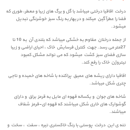
درخت اقاقیا درختی میباشد با گل و برگ های زیبا و معطر، طوری که
فضا را عطرآگین میکند و در بهار به رنگ سبز خوشرنگی تبدیل
میشود.
از جمله درختان مقاوم به خشکی میباشد که بلندی آن به 10 تا
27متر می رسد. جهت کنترل فرسایش خاک ، احیای اراضی و زیبا
سازی فضای سبز کشت میشود که می تواند مشکل کمبود
نیتروژن خاک را رفع کند.
اقاقیا دارای ریشه های عمیق پراکنده با شاخه های خمیده و تاجی
چتری شکل میباشد.
شاخه های جوان و یکساله قهوه ای مایل به قرمز براق و دارای
گوشوارک های خاری شکل میباشند که قهوه ای-قرمز شفاف
میباشند.
تنه ی این درخت پوستی با رنگ خاکستری تیره ، سفت ، سخت و