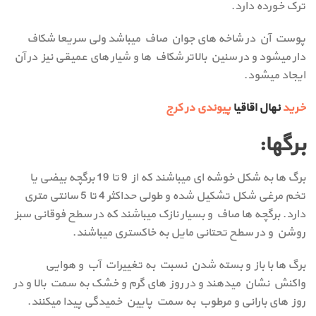
ترک خورده دارد.
پوست آن در شاخه های جوان صاف میباشد ولی سریعا شکاف
دار میشود و در سنین بالاتر شکاف ها و شیار های عمیقی نیز در آن
ایجاد میشود.
خرید
نهال اقاقیا
پیوندی در کرج
برگها:
برگ ها به شکل خوشه ای میباشند که از 9 تا 19 برگچه بیضی یا
تخم مرغی شکل تشکیل شده و طولی حداکثر 4 تا 5 سانتی متری
دارد. برگچه ها صاف و بسیار نازک میباشند که در سطح فوقانی سبز
روشن و در سطح تحتانی مایل به خاکستری میباشند.
برگ ها با باز و بسته شدن نسبت به تغییرات آب و هوایی
واکنش نشان میدهند و در روز های گرم و خشک به سمت بالا و در
روز های بارانی و مرطوب به سمت پایین خمیدگی پیدا میکنند.