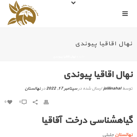
نهال اقاقیا پیوندی
خانه
»
نهال اقاقیا پیوندی
نهال اقاقیا پیوندی
توسط
jalilinahal
ارسال شده در
سپتامبر 17, 2022
در
نهالستان
0
0
گیاهشناسی درخت آقاقیا
نهالستان
جلیلی